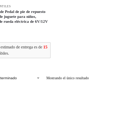
NTILES
de Pedal de pie de repuesto
e juguete para niños,
de rueda eléctrica de 6V/12V
 estimado de entrega es de
15
biles.
Mostrando el único resultado