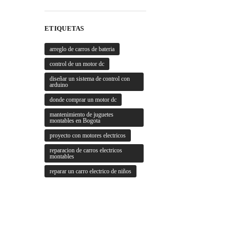
ETIQUETAS
arreglo de carros de bateria
control de un motor dc
diseñar un sistema de control con
arduino
donde comprar un motor dc
mantenimiento de juguetes
montables en Bogota
proyecto con motores electricos
reparacion de carros electricos
montables
reparar un carro electrico de niños