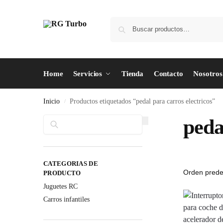
Home
Servicios
Tienda
Contacto
Nosotros
Inicio
Productos etiquetados “pedal para carros electricos”
/
Buscar
peda
CATEGORIAS DE
PRODUCTO
Juguetes RC
Carros infantiles