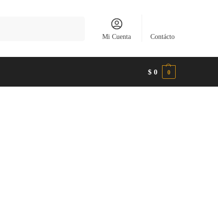
Buscar
Mi Cuenta
Contácto
$
0
0