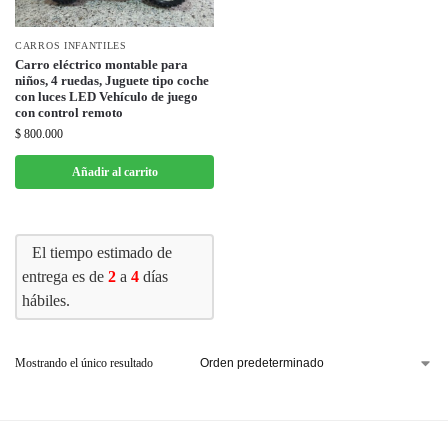
CARROS INFANTILES
Carro eléctrico montable para
niños, 4 ruedas, Juguete tipo coche
con luces LED Vehículo de juego
con control remoto
$
800.000
Añadir al carrito
El tiempo estimado de
entrega es de
2
a
4
días
hábiles.
Mostrando el único resultado