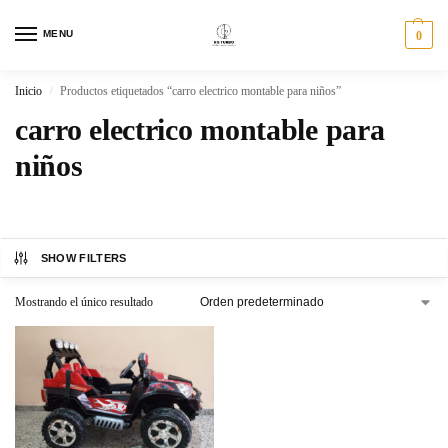
MENU
0
Inicio
Productos etiquetados “carro electrico montable para niños”
/
carro electrico montable para
niños
SHOW FILTERS
Mostrando el único resultado