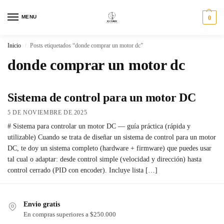
MENU
0
Inicio
Posts etiquetados “donde comprar un motor dc”
/
donde comprar un motor dc
Sistema de control para un motor DC
5 DE NOVIEMBRE DE 2025
# Sistema para controlar un motor DC — guía práctica (rápida y
utilizable) Cuando se trata de diseñar un sistema de control para un motor
DC, te doy un sistema completo (hardware + firmware) que puedes usar
tal cual o adaptar: desde control simple (velocidad y dirección) hasta
control cerrado (PID con encoder). Incluye lista […]
Envio gratis
En compras superiores a $250.000