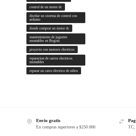
control de un motor dc
diseñar un sistema de control con
arduino
donde comprar un motor dc
mantenimiento de juguetes
montables en Bogota
proyecto con motores electricos
reparacion de carros electricos
montables
reparar un carro electrico de niños
Envio gratis
Pago
En compras superiores a $250.000
TC, 