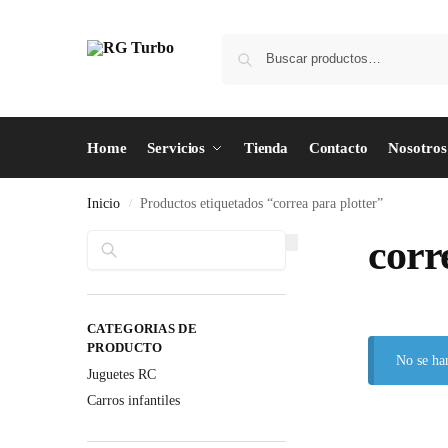
Home
Servicios
Tienda
Contacto
Nosotros
Inicio
Productos etiquetados “correa para plotter”
/
Buscar
corr
CATEGORIAS DE
PRODUCTO
No se ha
Juguetes RC
Carros infantiles