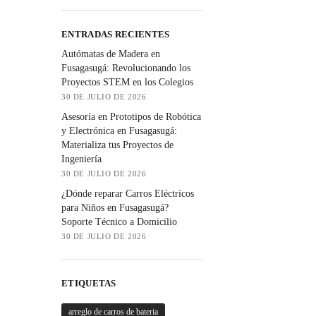
ENTRADAS RECIENTES
Autómatas de Madera en
Fusagasugá: Revolucionando los
Proyectos STEM en los Colegios
30 DE JULIO DE 2026
Asesoría en Prototipos de Robótica
y Electrónica en Fusagasugá:
Materializa tus Proyectos de
Ingeniería
30 DE JULIO DE 2026
¿Dónde reparar Carros Eléctricos
para Niños en Fusagasugá?
Soporte Técnico a Domicilio
30 DE JULIO DE 2026
ETIQUETAS
arreglo de carros de bateria