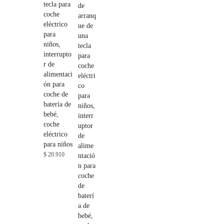
tecla para
coche
eléctrico
para
niños,
interrupto
r de
alimentaci
ón para
coche de
batería de
bebé,
coche
eléctrico
para niños
$
20.910