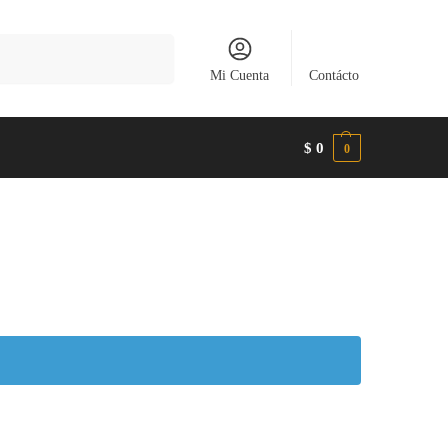
Buscar
Mi Cuenta
Contácto
$
0
0