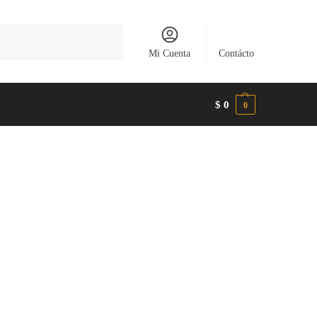
Buscar
Mi Cuenta
Contácto
$
0
0