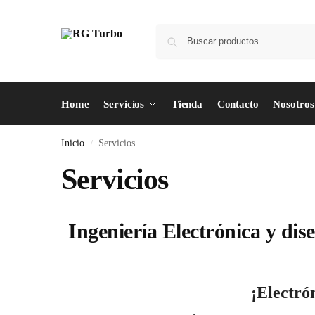
Home
Servicios
Tienda
Contacto
Nosotros
Inicio
Servicios
/
Servicios
Ingeniería Electrónica y dis
¡Electrón