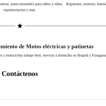
 bateria, autos montables para niños y niñas Repuestos, motores, bateri
repotenciacion y mas.
iento de Motos eléctricas y patinetas
er y motocicleta trabaje bien, servicio a domicilio en Bogotá y Fusagas
Contáctenos