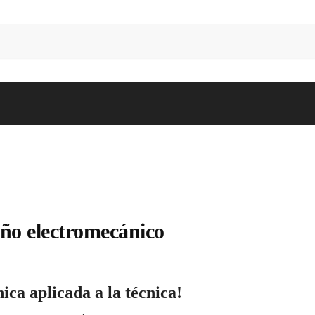
eño electromecánico
ica aplicada a la técnica!