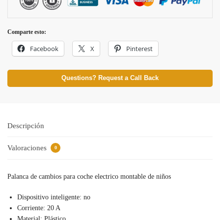
Comparte esto:
Facebook
X
Pinterest
Questions? Request a Call Back
Descripción
Valoraciones
0
Palanca de cambios para coche electrico montable de niños
Dispositivo inteligente:
no
Corriente:
20 A
Material:
Plástico