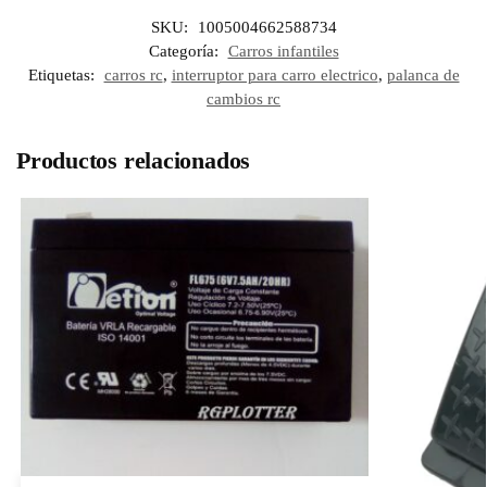
SKU:
1005004662588734
Categoría:
Carros infantiles
Etiquetas:
carros rc
,
interruptor para carro electrico
,
palanca de
cambios rc
Productos relacionados