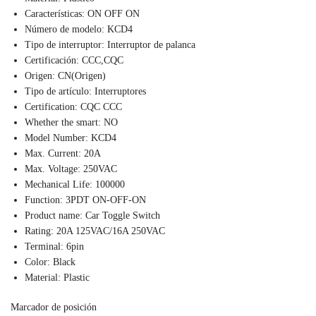
Características:
ON OFF ON
Número de modelo:
KCD4
Tipo de interruptor:
Interruptor de palanca
Certificación:
CCC,CQC
Origen:
CN(Origen)
Tipo de artículo:
Interruptores
Certification:
CQC CCC
Whether the smart:
NO
Model Number:
KCD4
Max. Current:
20A
Max. Voltage:
250VAC
Mechanical Life:
100000
Function:
3PDT ON-OFF-ON
Product name:
Car Toggle Switch
Rating:
20A 125VAC/16A 250VAC
Terminal:
6pin
Color:
Black
Material:
Plastic
Marcador de posición