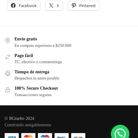
Facebook
X
Pinterest
Envio gratis
En compras superiores a $250.000
Pago fácil
TC, efectivo o contraentrega
Tiempo de entrega
Despachos lo antes posible
100% Secure Checkout
Transacciones seguras
© RGturbo 2024
Construido amigablemente