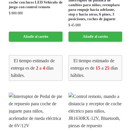
Interruptor de palanca de
coche con luces LED Vehículo de
cambios para niños, reemplazo
juego con control remoto
para empuje hacia adelante,
$
800.000
stop y hacia atras, 6 pines, 3
posiciones, coches de juguete
$
45.000
Añadir al carrito
Añadir al carrito
El tiempo estimado de
El tiempo estimado de
entrega es de
2
a
4
días
entrega es de
15
a
25
días
hábiles.
hábiles.