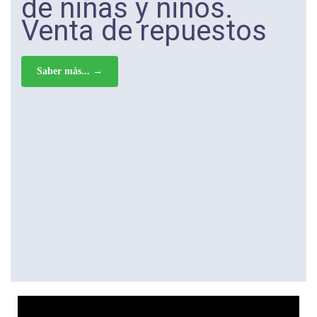
de niñas y niños.
Venta de repuestos
Saber más... →