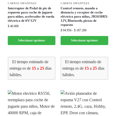
CARROS INFANTILES
CARROS INFANTILES
Interruptor de Pedal de pie de
Control remoto, mando a
repuesto para coche de juguete
distancia y receptor de coche
para niños, acelerador de rueda
eléctrico para niños, JR1630RX-
eléctrica de 6V/12V
12V, Bluetooth, piezas de
repuesto
$
40.000
$
94.956
-
$
187.206
Seleccionar opciones
Seleccionar opciones
El tiempo estimado de
El tiempo estimado de
entrega es de
15
a
25
días
entrega es de
15
a
25
días
hábiles.
hábiles.